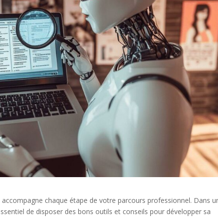
ui accompagne chaque étape de votre parcours professionnel. Dans u
essentiel de disposer des bons outils et conseils pour développer sa