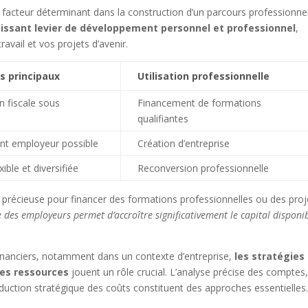
 facteur déterminant dans la construction d’un parcours professionne
uissant levier de développement personnel et professionnel
,
avail et vos projets d’avenir.
s principaux
Utilisation professionnelle
n fiscale sous
Financement de formations
qualifiantes
t employeur possible
Création d’entreprise
xible et diversifiée
Reconversion professionnelle
é précieuse pour financer des formations professionnelles ou des proj
des employeurs permet d’accroître significativement le capital disponi
financiers, notamment dans un contexte d’entreprise,
les stratégies
des ressources
jouent un rôle crucial. L’analyse précise des comptes
a réduction stratégique des coûts constituent des approches essentielles