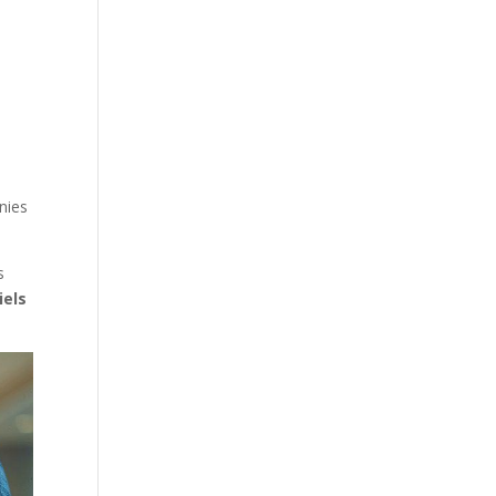
nies
s
iels