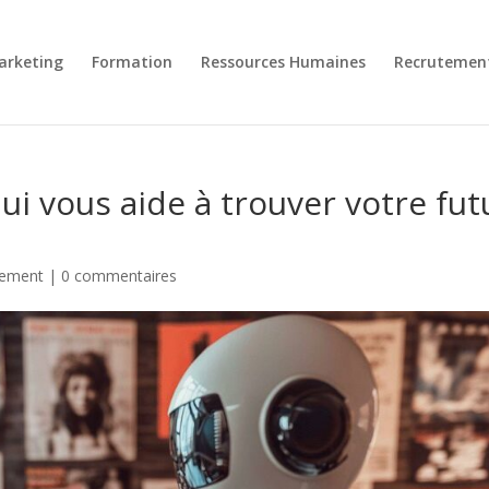
arketing
Formation
Ressources Humaines
Recrutemen
ui vous aide à trouver votre fut
tement
|
0 commentaires