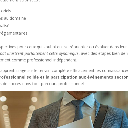
toriels
ues au domaine
nalisé
 réglementaires
ectives pour ceux qui souhaitent se réorienter ou évoluer dans leur
anat illustrent parfaitement cette dynamique
, avec des étapes bien défi
blissement comme professionnel indépendant.
l’apprentissage sur le terrain complète efficacement les connaissance
ofessionnel solide et la participation aux événements sector
s de succès dans tout parcours professionnel.