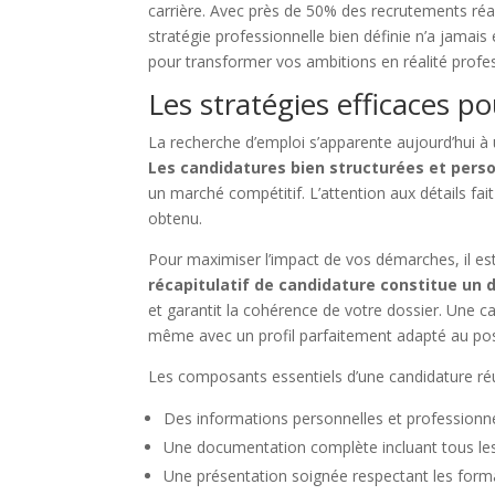
carrière. Avec près de 50% des recrutements réal
stratégie professionnelle bien définie n’a jamai
pour transformer vos ambitions en réalité profes
Les stratégies efficaces p
La recherche d’emploi s’apparente aujourd’hui à 
Les candidatures bien structurées et pers
un marché compétitif. L’attention aux détails fai
obtenu.
Pour maximiser l’impact de vos démarches, il es
récapitulatif de candidature constitue u
et garantit la cohérence de votre dossier. Une 
même avec un profil parfaitement adapté au pos
Les composants essentiels d’une candidature ré
Des informations personnelles et professionnel
Une documentation complète incluant tous les j
Une présentation soignée respectant les for