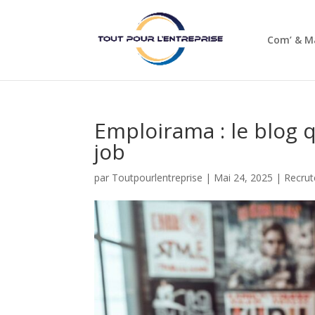
Com’ & M
Emploirama : le blog q
job
par
Toutpourlentreprise
|
Mai 24, 2025
|
Recru