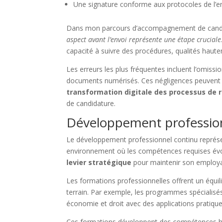
Une signature conforme aux protocoles de l’en
Dans mon parcours d’accompagnement de cand
aspect avant l’envoi représente une étape cruciale
capacité à suivre des procédures, qualités haute
Les erreurs les plus fréquentes incluent l’omissio
documents numérisés. Ces négligences peuvent 
transformation digitale des processus de
de candidature.
Développement profession
Le développement professionnel continu représe
environnement où les compétences requises év
levier stratégique
pour maintenir son employabi
Les formations professionnelles offrent un équili
terrain. Par exemple, les programmes spécial
économie et droit avec des applications pratiques
Ces formations développent des compétences h