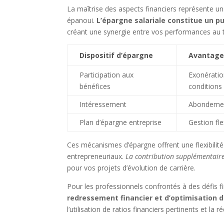
La maîtrise des aspects financiers représente un
épanoui.
L’épargne salariale constitue un p
créant une synergie entre vos performances au tr
Dispositif d’épargne
Avantage
Participation aux
Exonératio
bénéfices
conditions
Intéressement
Abondemen
Plan d’épargne entreprise
Gestion fle
Ces mécanismes d’épargne offrent une flexibilit
entrepreneuriaux.
La contribution supplémentaire 
pour vos projets d’évolution de carrière.
Pour les professionnels confrontés à des défis 
redressement financier et d’optimisation 
l’utilisation de ratios financiers pertinents et l