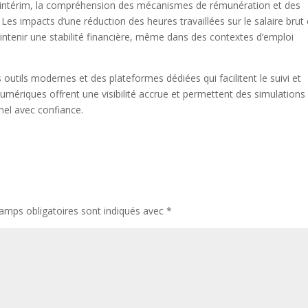
’intérim, la compréhension des mécanismes de rémunération et des
 Les impacts d’une réduction des heures travaillées sur le salaire brut 
aintenir une stabilité financière, même dans des contextes d’emploi
s outils modernes et des plateformes dédiées qui facilitent le suivi et
numériques offrent une visibilité accrue et permettent des simulations
nel avec confiance.
amps obligatoires sont indiqués avec
*