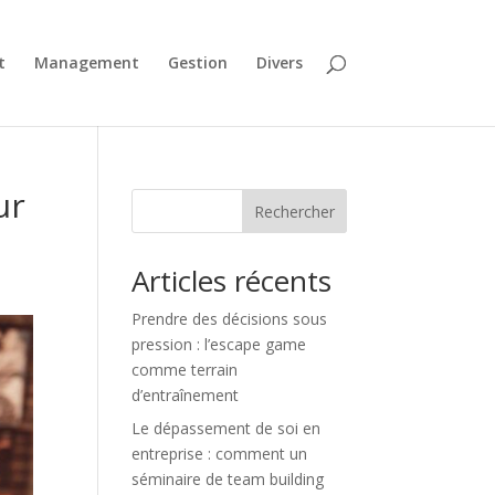
t
Management
Gestion
Divers
ur
Rechercher
Articles récents
Prendre des décisions sous
pression : l’escape game
comme terrain
d’entraînement
Le dépassement de soi en
entreprise : comment un
séminaire de team building