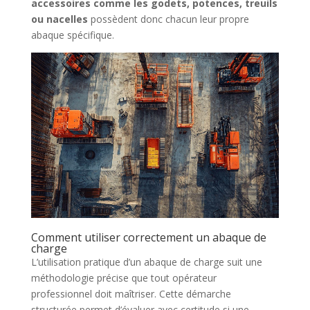
accessoires comme les godets, potences, treuils
ou nacelles
possèdent donc chacun leur propre
abaque spécifique.
Comment utiliser correctement un abaque de
charge
L’utilisation pratique d’un abaque de charge suit une
méthodologie précise que tout opérateur
professionnel doit maîtriser. Cette démarche
structurée permet d’évaluer avec certitude si une