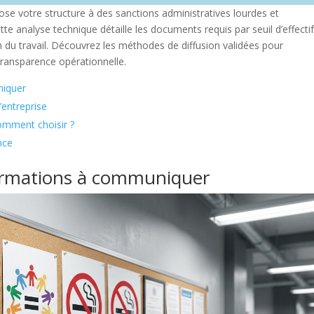
pose votre structure à des sanctions administratives lourdes et
te analyse technique détaille les documents requis par seuil d’effecti
on du travail. Découvrez les méthodes de diffusion validées pour
 transparence opérationnelle.
niquer
l’entreprise
comment choisir ?
ance
ormations à communiquer