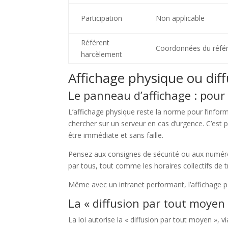
Participation
Non applicable
Référent
Coordonnées du réfé
harcèlement
Affichage physique ou dif
Le panneau d’affichage : pour 
L’affichage physique reste la norme pour l’infor
chercher sur un serveur en cas d’urgence. C’est po
être immédiate et sans faille.
Pensez aux consignes de sécurité ou aux numéro
par tous, tout comme les horaires collectifs de t
Même avec un intranet performant, l’affichage pa
La « diffusion par tout moyen 
La loi autorise la « diffusion par tout moyen », v