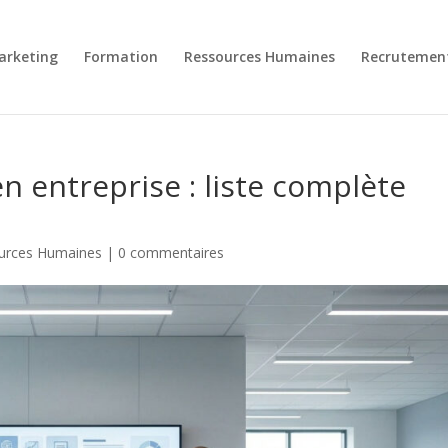
arketing
Formation
Ressources Humaines
Recrutemen
en entreprise : liste complète
urces Humaines
|
0 commentaires