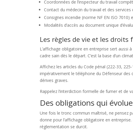
Coordonnées de l’inspecteur du travail compé
Contact du médecin du travail et des services
Consignes incendie (norme NF EN ISO 7010) e
Modalités d’accès au document unique d’évalu
Les règles de vie et les droi
L’affichage obligatoire en entreprise sert aussi à 
cadre sain dès le départ. C’est la base d’un climat
Affichez les articles du Code pénal (222-33, 225
impérativement le téléphone du Défenseur des dr
dérives graves.
Rappelez l’interdiction formelle de fumer et de va
Des obligations qui évoluen
Une fois le tronc commun maîtrisé, ne pensez pas
donne pour l’affichage obligatoire en entreprise. 
réglementation se durcit.