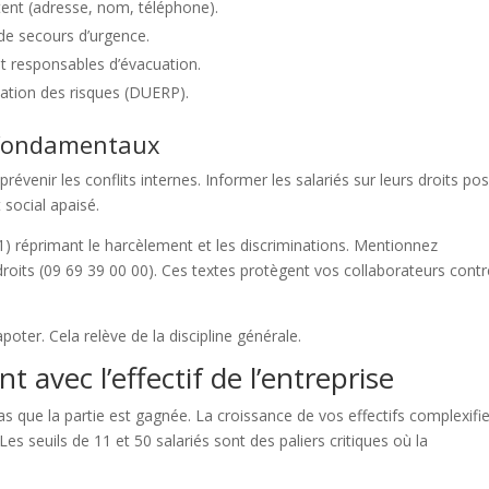
tent (adresse, nom, téléphone).
 de secours d’urgence.
t responsables d’évacuation.
ation des risques (DUERP).
ts fondamentaux
prévenir les conflits internes. Informer les salariés sur leurs droits po
 social apaisé.
-1) réprimant le harcèlement et les discriminations. Mentionnez
oits (09 69 39 00 00). Ces textes protègent vos collaborateurs contr
poter. Cela relève de la discipline générale.
t avec l’effectif de l’entreprise
 que la partie est gagnée. La croissance de vos effectifs complexifie
Les seuils de 11 et 50 salariés sont des paliers critiques où la