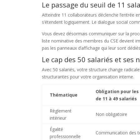
Le passage du seuil de 11 salar
Atteindre 11 collaborateurs déclenche l’entrée e
s’étendent logiquement. Le dialogue social comm
Vous devez désormais communiquer sur la procéd
liste nominative des membres du CSE devient impé
pas les panneaux d’affichage qui leur sont dédiés
Le cap des 50 salariés et ses 
Avec 50 salariés, votre structure change radical
structurantes pour votre organisation interne.
Obligation pour les
Thématique
de 11 à 49 salariés
Règlement
Non obligatoire
intérieur
Égalité
Communication des te
professionnelle