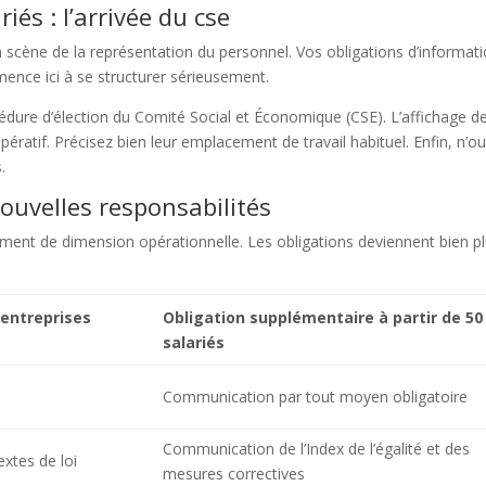
iés : l’arrivée du cse
n scène de la représentation du personnel. Vos obligations d’informat
ence ici à se structurer sérieusement.
ure d’élection du Comité Social et Économique (CSE). L’affichage de
ratif. Précisez bien leur emplacement de travail habituel. Enfin, n’ou
.
nouvelles responsabilités
ement de dimension opérationnelle. Les obligations deviennent bien p
 entreprises
Obligation supplémentaire à partir de 50
salariés
Communication par tout moyen obligatoire
Communication de l’Index de l’égalité et des
xtes de loi
mesures correctives