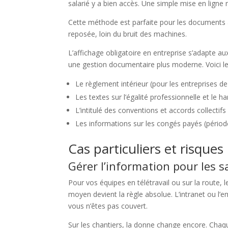
salarié y a bien accès. Une simple mise en ligne 
Cette méthode est parfaite pour les documents a
reposée, loin du bruit des machines.
L’affichage obligatoire en entreprise s’adapte au
une gestion documentaire plus moderne. Voici l
Le règlement intérieur (pour les entreprises de
Les textes sur l’égalité professionnelle et le h
L’intitulé des conventions et accords collectifs
Les informations sur les congés payés (périod
Cas particuliers et risques 
Gérer l’information pour les sa
Pour vos équipes en télétravail ou sur la route, l
moyen devient la règle absolue. L’intranet ou l’e
vous n’êtes pas couvert.
Sur les chantiers, la donne change encore. Chaque