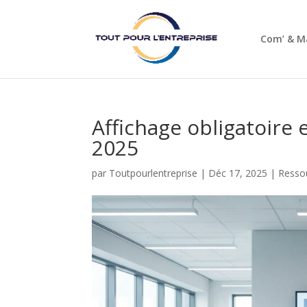
Com’ & M
Affichage obligatoire 
2025
par
Toutpourlentreprise
|
Déc 17, 2025
|
Resso