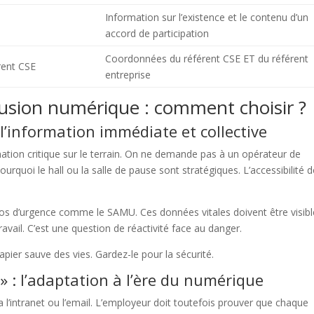
Information sur l’existence et le contenu d’un
accord de participation
Coordonnées du référent CSE ET du référent
rent CSE
entreprise
fusion numérique : comment choisir ?
l’information immédiate et collective
mation critique sur le terrain. On ne demande pas à un opérateur de
urquoi le hall ou la salle de pause sont stratégiques. L’accessibilité d
s d’urgence comme le SAMU. Ces données vitales doivent être visibl
ravail. C’est une question de réactivité face au danger.
pier sauve des vies. Gardez-le pour la sécurité.
» : l’adaptation à l’ère du numérique
ia l’intranet ou l’email. L’employeur doit toutefois prouver que chaque