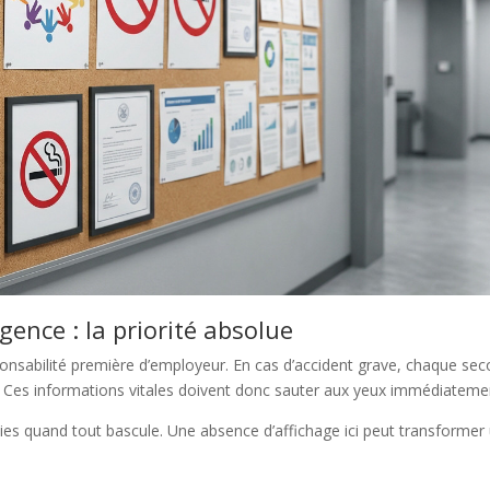
gence : la priorité absolue
sponsabilité première d’employeur. En cas d’accident grave, chaque se
. Ces informations vitales doivent donc sauter aux yeux immédiateme
 vies quand tout bascule. Une absence d’affichage ici peut transformer