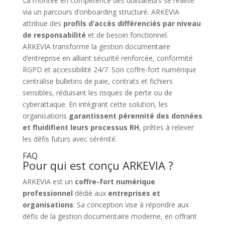
La montée en compétence des utilisateurs se réalise
via un parcours d’onboarding structuré. ARKEVIA
attribue des
profils d’accès différenciés par niveau
de responsabilité
et de besoin fonctionnel.
ARKEVIA transforme la gestion documentaire
d’entreprise en alliant sécurité renforcée, conformité
RGPD et accessibilité 24/7. Son coffre-fort numérique
centralise bulletins de paie, contrats et fichiers
sensibles, réduisant les risques de perte ou de
cyberattaque. En intégrant cette solution, les
organisations
garantissent pérennité des données
et fluidifient leurs processus RH
, prêtes à relever
les défis futurs avec sérénité.
FAQ
Pour qui est conçu ARKEVIA ?
ARKEVIA est un
coffre-fort numérique
professionnel
dédié aux
entreprises et
organisations
. Sa conception vise à répondre aux
défis de la gestion documentaire moderne, en offrant