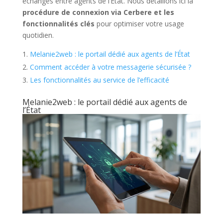
échanges entre agents de l’État. Nous détaillons ici la
procédure de connexion via Cerbere et les
fonctionnalités clés
pour optimiser votre usage
quotidien.
Melanie2web : le portail dédié aux agents de l’État
Comment accéder à votre messagerie sécurisée ?
Les fonctionnalités au service de l’efficacité
Melanie2web : le portail dédié aux agents de
l’État