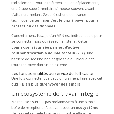
radicalement. Pour le télétravail ou les déplacements,
une étape supplémentaire s’impose souvent avant
d’atteindre melanie2web. C’est une contrainte
technique, certes, mais c’est
le prix à payer pour la
protection des données
.
Concrètement, l’usage d’un VPN est indispensable pour
se connecter hors du réseau ministériel. Cette
connexion sécurisée permet d’activer
l’authentification à double facteur
(2FA), une
barrière de sécurité non négociable qui bloque net
toute tentative d’intrusion externe.
Les fonctionnalités au service de l’efficacité
Une fois connecté, que peut-on vraiment faire avec cet
outil ?
Bien plus qu’envoyer des emails
.
Un écosystème de travail intégré
Ne réduisez surtout pas melanie2web à une simple
boîte de réception ; c’est avant tout un
écosystème
de travail complet
pensé pour notre efficacité.