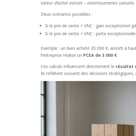
Valeur d’achat initiale – amortissements cumulés 
Deux scénarios possibles :
Si le prix de vente > VNC : gain exceptionnel (
Si le prix de vente < VNC : perte exceptionnell
Exemple : un bien acheté 20 000 €, amorti à hau
l’entreprise réalise un
PCEA de 3 000 €
.
Ces calculs influencent directement le
résultat
Ils reflètent souvent des décisions stratégiques,