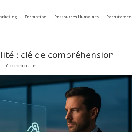
arketing
Formation
Ressources Humaines
Recrutemen
ité : clé de compréhension
n
|
0 commentaires