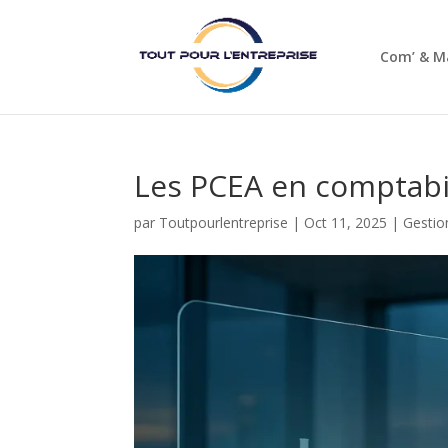
Com’ & M
Les PCEA en comptabil
par
Toutpourlentreprise
|
Oct 11, 2025
|
Gestio