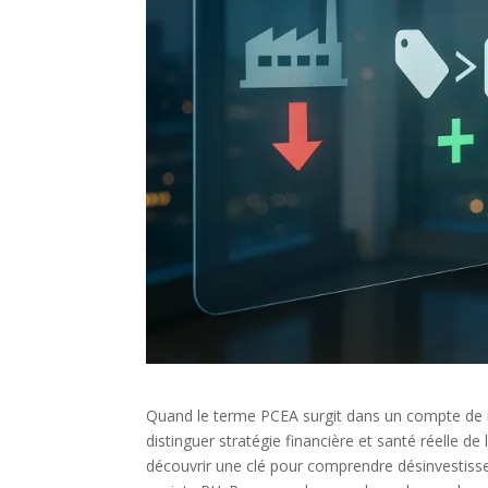
Quand le terme PCEA surgit dans un compte de
distinguer stratégie financière et santé réelle de 
découvrir une clé pour comprendre désinvestis