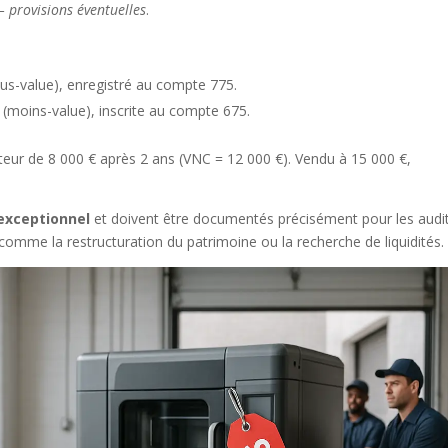
– provisions éventuelles
.
plus-value), enregistré au compte 775.
e (moins-value), inscrite au compte 675.
teur de 8 000 € après 2 ans (VNC = 12 000 €). Vendu à 15 000 €,
 exceptionnel
et doivent être documentés précisément pour les audit
 comme la restructuration du patrimoine ou la recherche de liquidités.