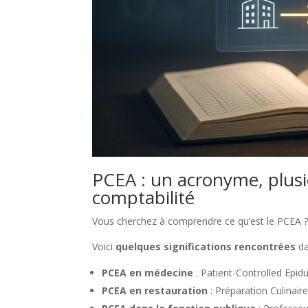
PCEA : un acronyme, plusie
comptabilité
Vous cherchez à comprendre ce qu’est le PCEA ? 
Voici
quelques significations rencontrées
da
PCEA en médecine
: Patient-Controlled Epidu
PCEA en restauration
: Préparation Culinair