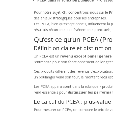
PCEA dans la fonction publique
: Professeur
Pour notre sujet RH, concentrons-nous sur le
Pr
des enjeux stratégiques pour les entreprises.
Les PCEA, bien qu’exceptionnels, influencent la p
résultats récurrents des événements ponctuels,
Qu’est-ce qu’un PCEA (Prod
Définition claire et distinctio
Un PCEA est un
revenu exceptionnel généré p
l’entreprise pour son fonctionnement de long te
Ces produits diffèrent des revenus d’exploitation, 
un boulanger vend son four, le montant reçu es
Les PCEA apparaissent dans la rubrique « produit
rend essentiels pour
distinguer les perform
Le calcul du PCEA : plus-value
Pour mesurer un PCEA, on compare le prix de ven