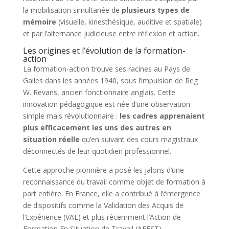
la mobilisation simultanée de
plusieurs types de
mémoire
(visuelle, kinesthésique, auditive et spatiale)
et par l’alternance judicieuse entre réflexion et action.
Les origines et l’évolution de la formation-
action
La formation-action trouve ses racines au Pays de
Galles dans les années 1940, sous l’impulsion de Reg
W. Revans, ancien fonctionnaire anglais. Cette
innovation pédagogique est née d’une observation
simple mais révolutionnaire :
les cadres apprenaient
plus efficacement les uns des autres en
situation réelle
qu’en suivant des cours magistraux
déconnectés de leur quotidien professionnel.
Cette approche pionnière a posé les jalons d’une
reconnaissance du travail comme objet de formation à
part entière. En France, elle a contribué à l’émergence
de dispositifs comme la Validation des Acquis de
l’Expérience (VAE) et plus récemment l’Action de
Formation En Situation de Travail (AFEST).